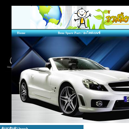
Home
Benz Spare Part / อะไหล่เบนซ์
ค้นหาสินค้า Search