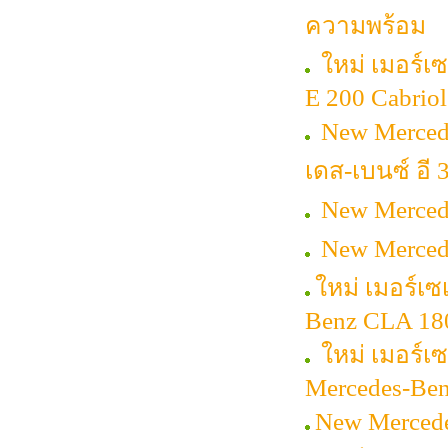
ความพร้อม
ใหม่ เมอร์เ
E 200 Cabriol
New Merced
เดส-เบนซ์ อี 
New Mercede
New Mercede
ใหม่ เมอร์เ
Benz CLA 18
ใหม่ เมอร์เซ
Mercedes-Ben
New Mercede