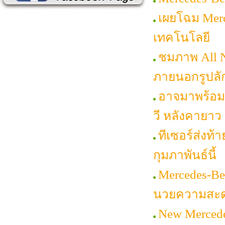
เผยโฉม Merc
เทคโนโลยี
ชมภาพ All N
ภายนอกรูปลั
อาจมาพร้อมเ
วี หลังคายาว 
ทีเซอร์ส่งท้
กุมภาพันธ์นี้
Mercedes-Be
นวยความสะ
New Mercede