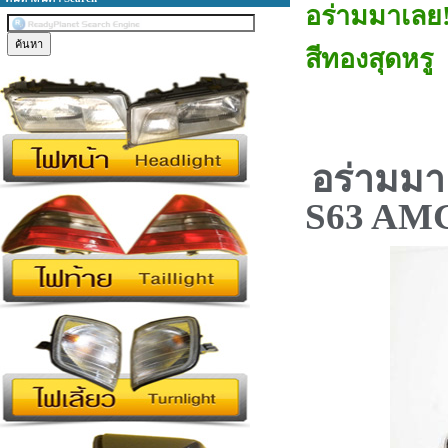
อร่ามมาเลย!
สีทองสุดหรู
อร่ามมา
S63 AM