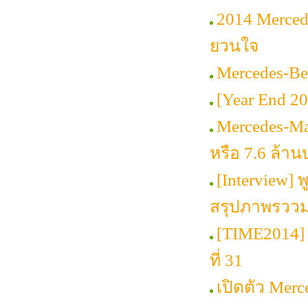
2014 Merced
ยวนใจ
Mercedes-Be
[Year End 2014
Mercedes-Ma
หรือ 7.6 ล้า
[Interview] พ
สรุปภาพรววมต
[TIME2014] 
ที่ 31
เปิดตัว Mer