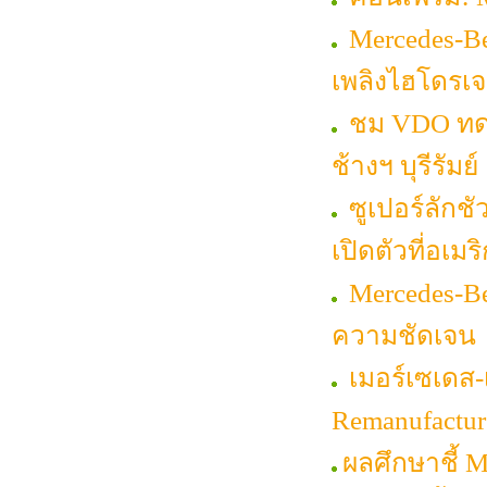
Mercedes-Be
เพลิงไฮโดรเ
ชม VDO ทดส
ช้างฯ บุรีรัมย์
ซูเปอร์ลักช
เปิดตัวที่อเมร
Mercedes-Ben
ความชัดเจน
เมอร์เซเดส-
Remanufacture
ผลศึกษาชี้ 