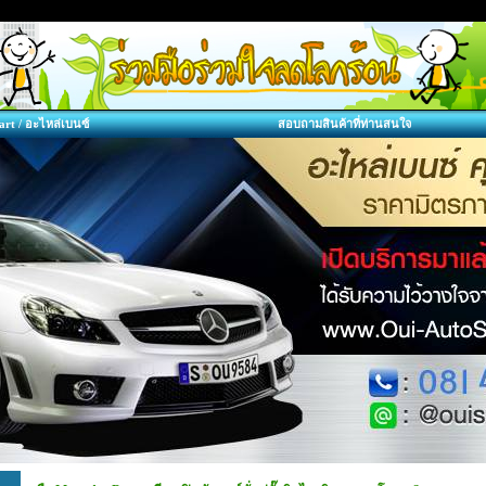
art / อะไหล่เบนซ์
สอบถามสินค้าที่ท่านสนใจ