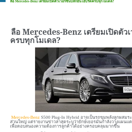
ลือ Mercedes-Benz เตรียมเปิดตัวเวอร์ชั่นปลั๊กอินไฮบริดครบทุกโมเดล?
ลือ
Mercedes-Benz
เตรียมเปิดตัวเ
ครบทุกโมเดล
?
Mercedes-Benz
S500 Plug-In Hybrid
อาจเป็นรถขุมพลังลูกผสมระดั
ส่วนใหญ่ แต่รายงานข่าวล่าสุดระบุว่ายักษ์เยอรมันกำลังวางแผนแ
เพื่อตอบสนองความต้องการลูกค้าได้อย่างครอบคลุมมากขึ้น