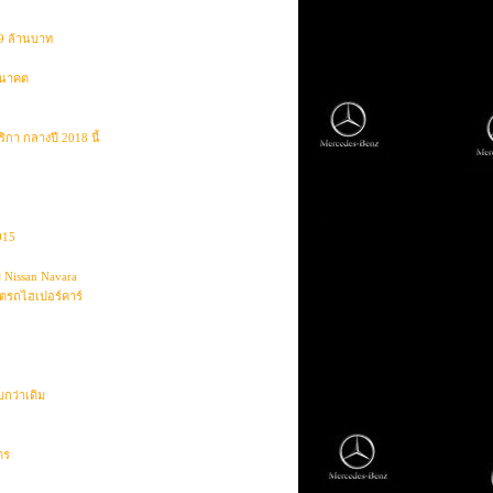
19 ล้านบาท
อนาคต
กา กลางปี 2018 นี้
015
 Nissan Navara
ตรถไฮเปอร์คาร์
กว่าเดิม
ตร