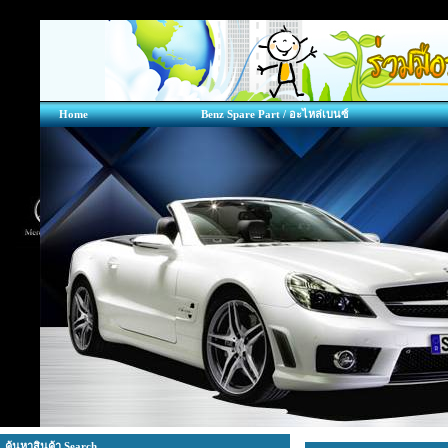
Home
Benz Spare Part / อะไหล่เบนซ์
ค้นหาสินค้า Search