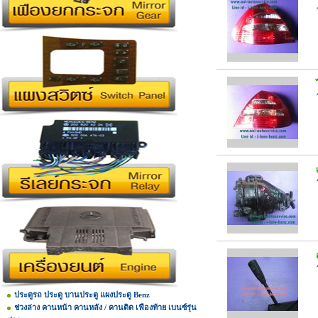
ประตูรถ ประตู บานประตู แผงประตู Benz
ช่วงล่าง คานหน้า คานหลัง / คานติด เฟืองท้าย เบนซ์รุ่น