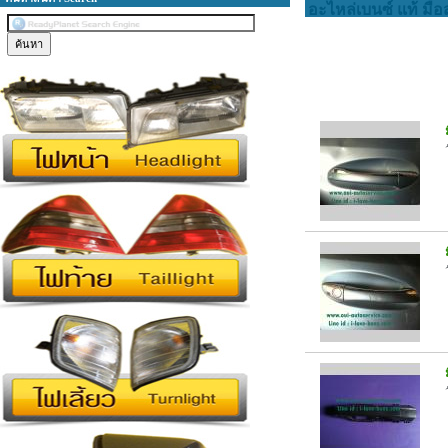
อะไหล่เบนซ์ แท้ มือ