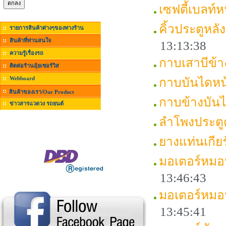
เซฟตี้เบลท
คิ้วประตูหล
รายการสินค้าต่างๆของทางร้าน
สินค้าที่ท่านสนใจ
13:13:38
ความรู้เรื่องรถ
กาบเสาบีข้
ติดต่อร้านอุ้ยเซอร์วิส
Webboard
กาบบันไดห
สินค้าของเรา/Our Product
กาบข้างบัน
ข่าวสารแวดวง รถยนต์
ลำโพงประตู
ยางแท่นเกี
มอเตอร์หมอ
13:46:43
มอเตอร์หมอ
13:45:41