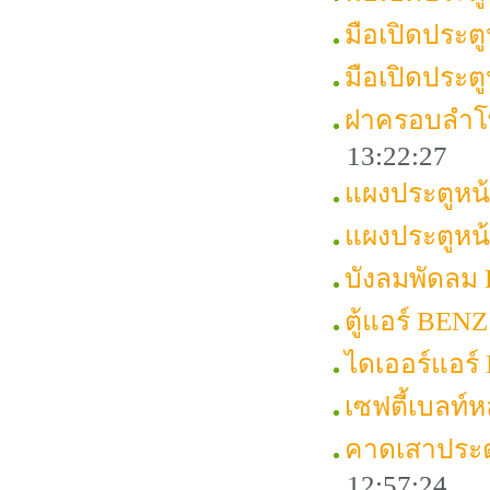
มือเปิดประต
มือเปิดประ
ฝาครอบลำโ
13:22:27
แผงประตูหน
แผงประตูหน
บังลมพัดลม
ตู้แอร์ BEN
ไดเออร์แอร
เซฟตี้เบลท
คาดเสาประต
12:57:24