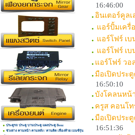
16:46:00
อินเตอร์คูล
แอร์ปั้มเครื
แอร์โฟร์ เบ
แอร์โฟร์ เบ
แอร์โฟร์ วอล
มือเปิดประ
16:50:10
บังโคลนหน
ครูส คอนโ
มือเปิดประต
ประตูรถ ประตู บานประตู แผงประตู Benz
16:51:36
ช่วงล่าง คานหน้า คานหลัง / คานติด เฟืองท้าย เบนซ์รุ่น