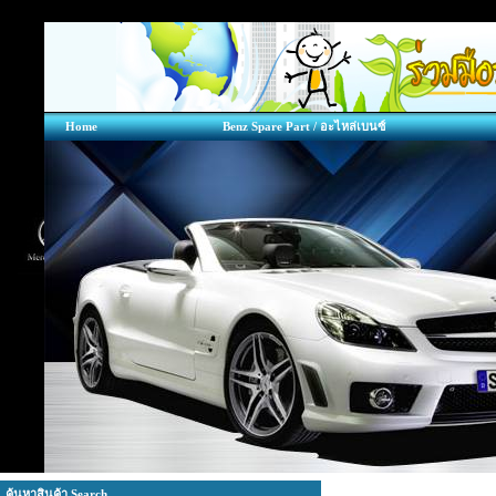
Home
Benz Spare Part / อะไหล่เบนซ์
ค้นหาสินค้า Search