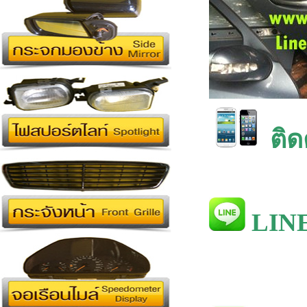
ติด
LINE