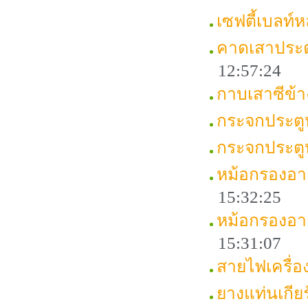
เซฟตี้เบลท
คาดเสาประต
12:57:24
กาบเสาซีข้
กระจกประตู
กระจกประตู
หม้อกรองอา
15:32:25
หม้อกรองอา
15:31:07
สายไฟเครื่
ยางแท่นเกี