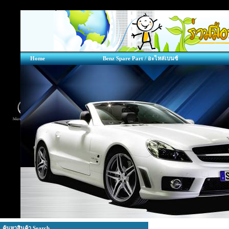
Home
Benz Spare Part / อะไหล่เบนซ์
ค้นหาสินค้า Search