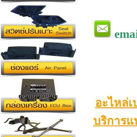
emai
อะไหล่เ
บริการแบ