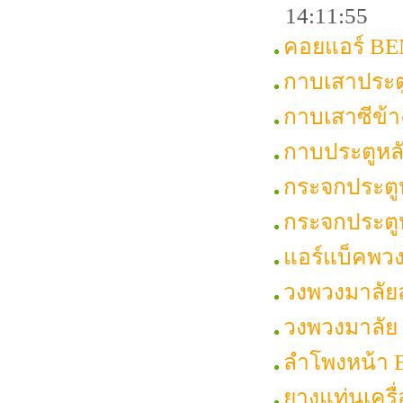
14:11:55
คอยแอร์ BEN
กาบเสาประต
กาบเสาซีข้
กาบประตูหล
กระจกประตู
กระจกประตู
แอร์แบ็คพว
วงพวงมาลัย
วงพวงมาลัย
ลำโพงหน้า
ยางแท่นเคร