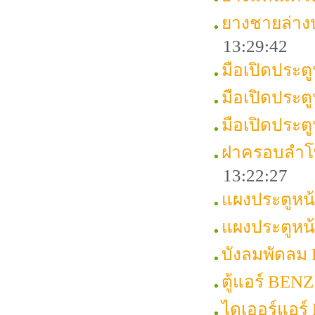
ยางชายล่าง
13:29:42
มือเปิดประต
มือเปิดประต
มือเปิดประ
ฝาครอบลำโ
13:22:27
แผงประตูหน
แผงประตูหน
บังลมพัดลม
ตู้แอร์ BEN
ไดเออร์แอร