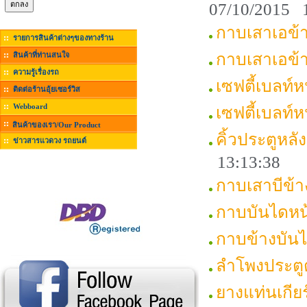
07/10/2015 
กาบเสาเอข้
รายการสินค้าต่างๆของทางร้าน
กาบเสาเอข้
สินค้าที่ท่านสนใจ
ความรู้เรื่องรถ
เซฟตี้เบลท์
ติดต่อร้านอุ้ยเซอร์วิส
Webboard
เซฟตี้เบลท
สินค้าของเรา/Our Product
คิ้วประตูหล
ข่าวสารแวดวง รถยนต์
13:13:38
กาบเสาบีข้
กาบบันไดห
กาบข้างบัน
ลำโพงประตู
ยางแท่นเกี