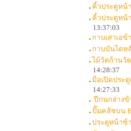
คิ้วประตูหน
คิ้วประตูหน
13:37:03
กาบเสาเอข
กาบบันไดหล
ไม้วัดก้านว
14:28:37
มือเปิดประต
14:27:33
ปีกนกล่างข
ปั๊มคลัชบน
ประตูหน้าซ