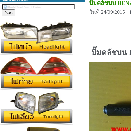
ปั๊มคลัชบน BE
วันที่ 24/09/2015 
ปั๊มคลัชบน