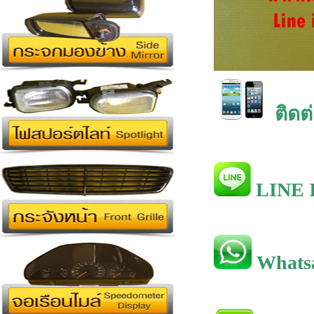
ติดต
LINE I
Whats