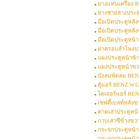
ยางแท่นเครื่อง
ยางชายล่างประต
มือเปิดประตูหลั
มือเปิดประตูหลั
มือเปิดประตูหน
ฝาครอบลำโพงบ
แผงประตูหน้าซ้
แผงประตูหน้าข
บังลมพัดลม BEN
ตู้แอร์ BENZ W1
ไดเออร์แอร์ BE
เซฟตี้เบลท์หลั
คาดเสาประตูหน้
กาบเสาซีข้างขว
กระจกประตูหน้า
กระจกประตูหน้า