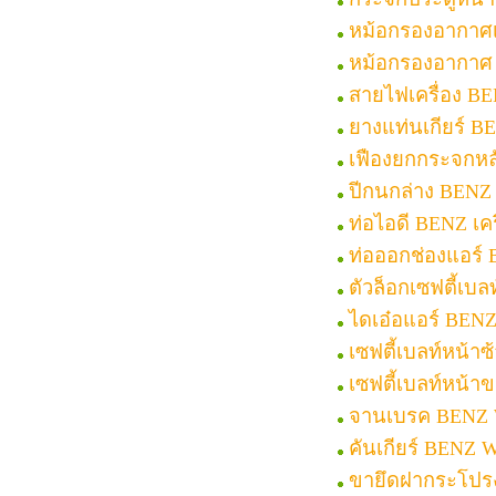
หม้อกรองอากาศเ
หม้อกรองอากาศ 
สายไฟเครื่อง B
ยางแท่นเกียร์ 
เฟืองยกกระจกห
ปีกนกล่าง BENZ
ท่อไอดี BENZ เคร
ท่อออกช่องแอร์
ตัวล็อกเซฟตี้เบ
ไดเอ๋อแอร์ BEN
เซฟตี้เบลท์หน้า
เซฟตี้เบลท์หน้
จานเบรค BENZ
คันเกียร์ BENZ 
ขายึดฝากระโปร