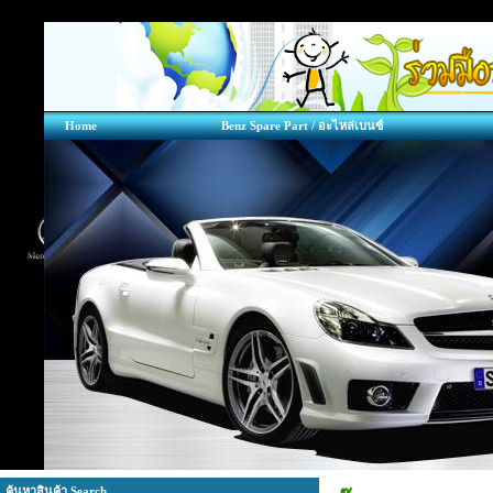
Home
Benz Spare Part / อะไหล่เบนซ์
ค้นหาสินค้า Search