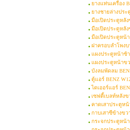
ยางแท่นเครื่อง
ยางชายล่างประต
มือเปิดประตูหลั
มือเปิดประตูหลั
มือเปิดประตูหน
ฝาครอบลำโพงบ
แผงประตูหน้าซ้
แผงประตูหน้าข
บังลมพัดลม BEN
ตู้แอร์ BENZ W1
ไดเออร์แอร์ BE
เซฟตี้เบลท์หลั
คาดเสาประตูหน้
กาบเสาซีข้างขว
กระจกประตูหน้า
กระจกประตูหน้า