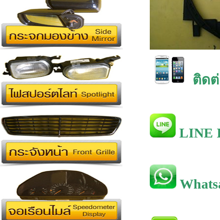
ติดต
LINE I
Whats