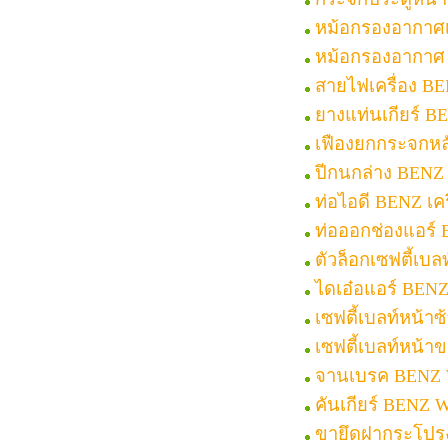
หม้อกรองอากาศเ
หม้อกรองอากาศ 
สายไฟเครื่อง B
ยางแท่นเกียร์ 
เฟืองยกกระจกห
ปีกนกล่าง BENZ
ท่อไอดี BENZ เคร
ท่อออกช่องแอร์
ตัวล็อกเซฟตี้เบ
ไดเอ๋อแอร์ BEN
เซฟตี้เบลท์หน้า
เซฟตี้เบลท์หน้
จานเบรค BENZ
คันเกียร์ BENZ 
ขายึดฝากระโปร