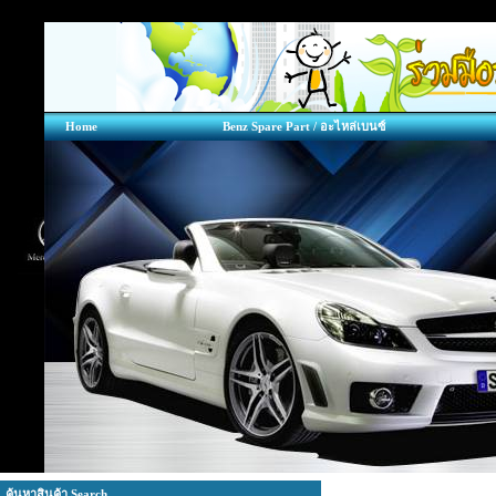
Home
Benz Spare Part / อะไหล่เบนซ์
ค้นหาสินค้า Search