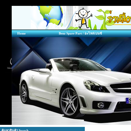
Home
Benz Spare Part / อะไหล่เบนซ์
ค้นหาสินค้า Search