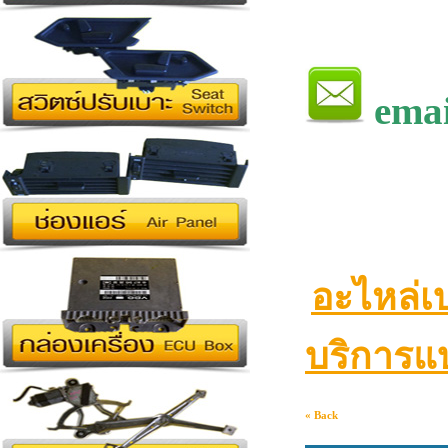
emai
อะไหล่เ
บริการแบ
« Back