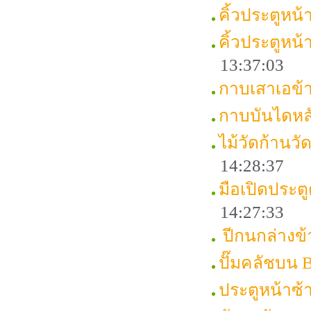
คิ้วประตูหน
คิ้วประตูหน
13:37:03
กาบเสาเอข
กาบบันไดหล
ไม้วัดก้านว
14:28:37
มือเปิดประต
14:27:33
ปีกนกล่างข
ปั๊มคลัชบน
ประตูหน้าซ