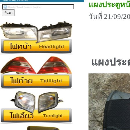
แผงประตูห
วันที่ 21/09/
แผงประต