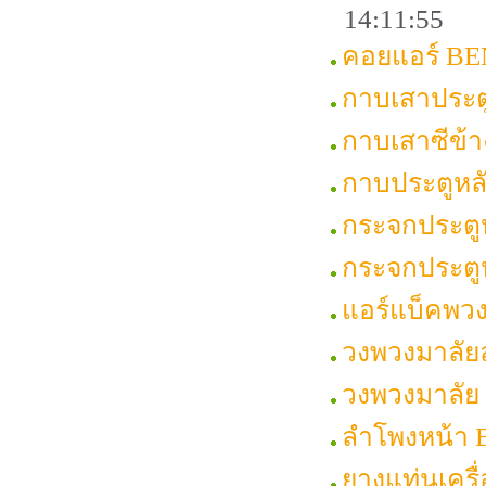
14:11:55
คอยแอร์ BEN
กาบเสาประต
กาบเสาซีข้
กาบประตูหล
กระจกประตู
กระจกประตู
แอร์แบ็คพว
วงพวงมาลัย
วงพวงมาลัย
ลำโพงหน้า
ยางแท่นเคร