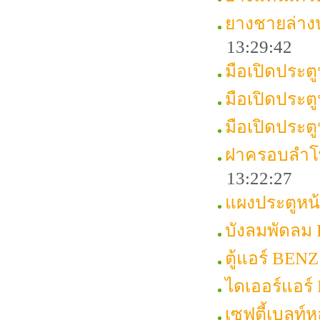
ยางชายล่าง
13:29:42
มือเปิดประต
มือเปิดประต
มือเปิดประ
ฝาครอบลำโ
13:22:27
แผงประตูหน
บังลมพัดลม
ตู้แอร์ BEN
ไดเออร์แอร
เซฟตี้เบลท