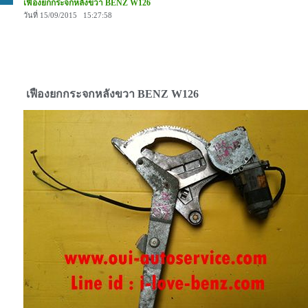
เฟืองยกกระจกหลังขวา BENZ W126
วันที่ 15/09/2015 15:27:58
เฟืองยกกระจกหลังขวา BENZ W126