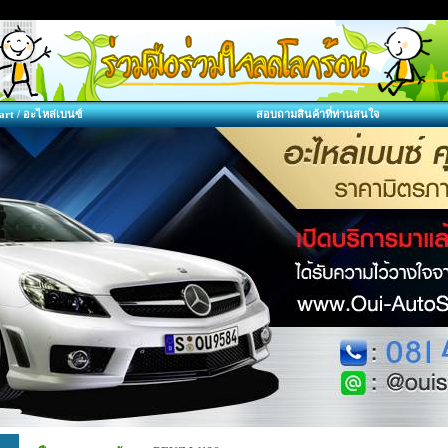
art / อะไหล่เบนซ์
สอบถามสินค้าที่ท่านสนใจ