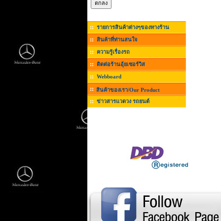
รายการสินค้าต่างๆของทางร้าน
สินค้าที่ท่านสนใจ
ความรู้เรื่องรถ
ติดต่อร้านอุ้ยเซอร์วิส
Webboard
สินค้าของเรา/Our Product
ข่าวสารแวดวง รถยนต์