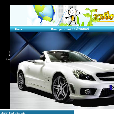
Home
Benz Spare Part / อะไหล่เบนซ์
ค้นหาสินค้า Search