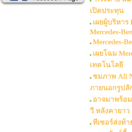
เปิดประทุน
เผยผู้บริหา
Mercedes-Be
Mercedes-Be
เผยโฉม Merc
เทคโนโลยี
ชมภาพ All N
ภายนอกรูปลั
อาจมาพร้อมเ
วี หลังคายาว 
ทีเซอร์ส่งท้