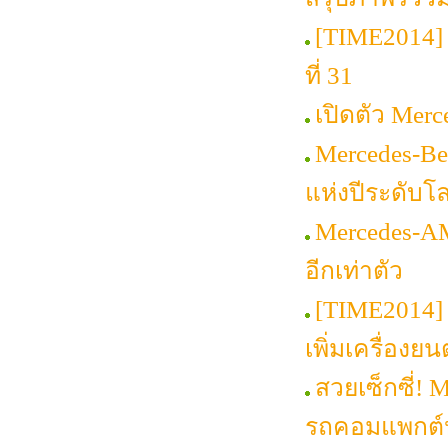
[TIME2014] 
ที่ 31
เปิดตัว Mer
Mercedes-Be
แห่งปีระดับโ
Mercedes-A
อีกเท่าตัว
[TIME2014] 
เพิ่มเครื่องย
สวยเซ็กซี่! 
รถคอมแพกต์ห