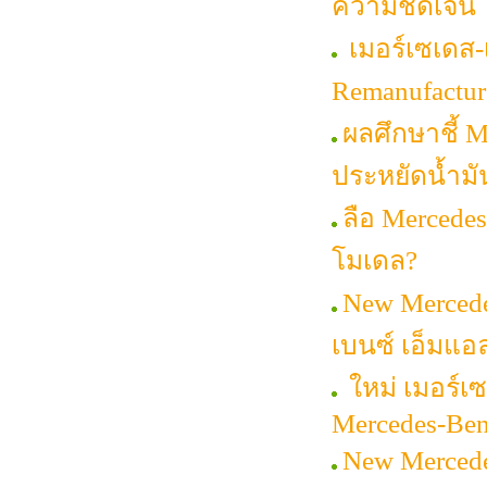
ความชัดเจน
เมอร์เซเดส-
Remanufacture
ผลศึกษาชี้ 
ประหยัดน้ำมั
ลือ Mercedes
โมเดล?
New Mercede
เบนซ์ เอ็มแอล
ใหม่ เมอร์เซ
Mercedes-Be
New Mercede