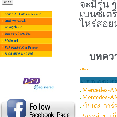
จะมีรุ่น
เบนซ์เตรี
รายการสินค้าต่างๆของทางร้าน
ไหร่สอย
สินค้าที่ท่านสนใจ
ความรู้เรื่องรถ
ติดต่อร้านอุ้ยเซอร์วิส
Webboard
สินค้าของเรา/Our Product
บทควา
ข่าวสารแวดวง รถยนต์
« Back
ข่าวสาร แวดวง รถยน
Mercedes-A
Mercedes-A
‘ใบเตย อาร์
‘กระต่าย แม