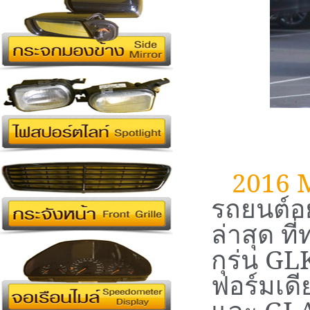
2016 
รถยนต์อ
ล่าสุด ที
กุร่น
GLK
ฟอร์มเดี