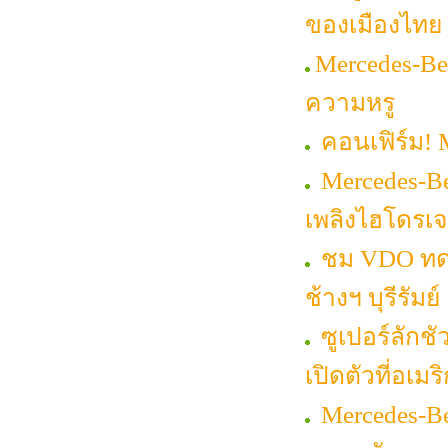
ของเมืองไทย
Mercedes-Be
ความหรู
คอนเฟิร์ม! 
Mercedes-Be
เพลิงไฮโดรเ
ชม VDO ทดส
ช้างฯ บุรีรัมย์
ซูเปอร์ลักช
เปิดตัวที่อเมร
Mercedes-Ben