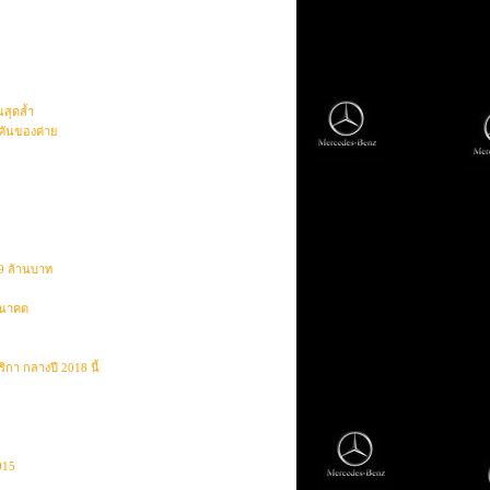
สุดล้ำ
กคันของค่าย
19 ล้านบาท
อนาคต
กา กลางปี 2018 นี้
015