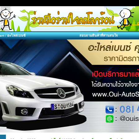
art / อะไหล่เบนซ์
สอบถามสินค้าที่ท่านสนใจ