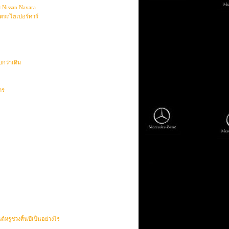
 Nissan Navara
ตรถไฮเปอร์คาร์
กว่าเดิม
ตร
์หรูช่วงสิ้นปีเป็นอย่างไร