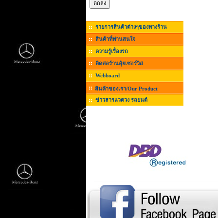
รายการสินค้าต่างๆของทางร้าน
สินค้าที่ท่านสนใจ
ความรู้เรื่องรถ
ติดต่อร้านอุ้ยเซอร์วิส
Webboard
สินค้าของเรา/Our Product
ข่าวสารแวดวง รถยนต์