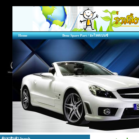
Home
Benz Spare Part / อะไหล่เบนซ์
ค้นหาสินค้า Search