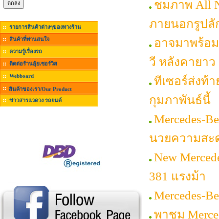
ชมภาพ All N
ภายนอกรูปลั
รายการสินค้าต่างๆของทางร้าน
สินค้าที่ท่านสนใจ
อาจมาพร้อมเ
ความรู้เรื่องรถ
วี หลังคายาว 
ติดต่อร้านอุ้ยเซอร์วิส
Webboard
ทีเซอร์ส่งท้
สินค้าของเรา/Our Product
กุมภาพันธ์นี้
ข่าวสารแวดวง รถยนต์
Mercedes-Be
นวยความสะ
New Mercede
381 แรงม้า
Mercedes-Be
พาชม Merced