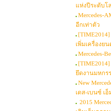
แห่งปีระดับโ
Mercedes-A
อีกเท่าตัว
[TIME2014] 
เพิ่มเครื่องย
Mercedes-Be
[TIME2014] 
ยึดงานมหกร
New Merced
เดส-เบนซ์ เอ็
2015 Mercede