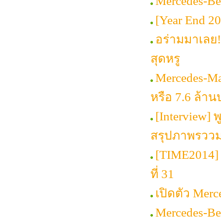
Mercedes-Be
[Year End 2014
อร่ามมาเลย!
สุดหรู
Mercedes-Ma
หรือ 7.6 ล้า
[Interview] พ
สรุปภาพรววมต
[TIME2014] 
ที่ 31
เปิดตัว Mer
Mercedes-Be