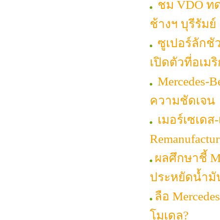
ชม VDO ทดส
ช้างฯ บุรีรัมย์
ซูเปอร์ลักช
เปิดตัวที่อเมร
Mercedes-Ben
ความชัดเจน
เมอร์เซเดส-
Remanufacture
ผลศึกษาชี้ 
ประหยัดน้ำมั
ลือ Mercedes
โมเดล?