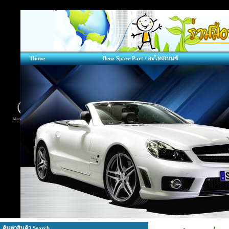
Home
Benz Spare Part / อะไหล่เบนซ์
ค้นหาสินค้า Search