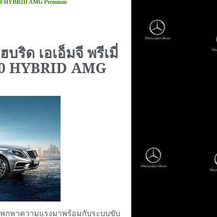
 S 400 HYBRID AMG Premium
ฮบริด เอเอ็มจี พรีเมี่
00 HYBRID AMG
้นพกพาความเเรงมาพร้อมกับระบบขับ