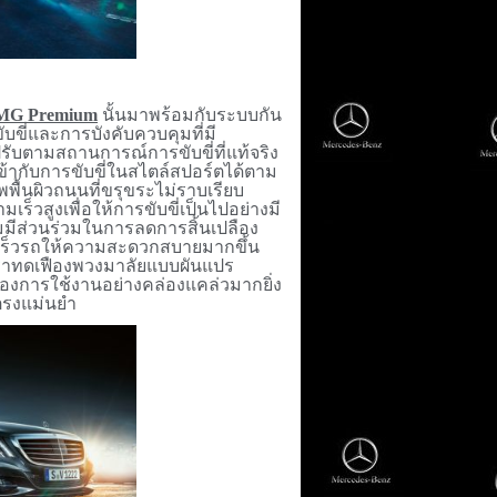
AMG Premium
นั้นมาพร้อมกับระบบกัน
ขี่และการบังคับควบคุมที่มี
ับตามสถานการณ์การขับขี่ที่แท้จริง
ข้ากับการขับขี่ในสไตล์สปอร์ตได้ตาม
ื้นผิวถนนที่ขรุขระไม่ราบเรียบ
ร็วสูงเพื่อให้การขับขี่เป็นไปอย่างมี
มมีส่วนร่วมในการลดการสิ้นเปลือง
เร็วรถให้ความสะดวกสบายมากขึ้น
ราทดเฟืองพวงมาลัยแบบผันแปร
นองการใช้งานอย่างคล่องแคล่วมากยิ่ง
ตรงแม่นยำ