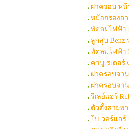
ฝาครอบ หน้าเ
หม้อกรองอาก
พัดลมไฟฟ้า
ลูกสูบ Benz 
พัดลมไฟฟ้า 
คาบูเรเตอร์ 
ฝาครอบจานจ่
ฝาครอบจานจ่
รีเลย์แอร์ R
ตัวตั้งสายพ
โบเวอร์แอร์