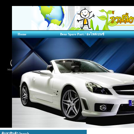
Home
Benz Spare Part / อะไหล่เบนซ์
ค้นหาสินค้า Search