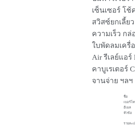
เซ็นเซอร์ โช้คห
สวิสซ์ยกเลี้ย
ความเร็ว กล่
ใบพัดลมเครื่อ
Air รีเลย์แอร์
คาบูเรเตอร์ 
จานจ่าย ฯลฯ
ชื่อ
เบอร์โท
อีเมล
หัวข้อ
รายละเอ