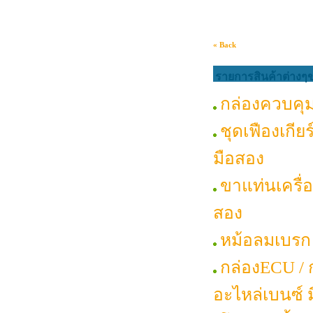
« Back
รายการสินค้าต่างๆ
กล่องควบคุม
ชุดเฟืองเกียร
มือสอง
ขาแท่นเครื่อ
สอง
หม้อลมเบรก 
กล่องECU / ก
อะไหล่เบนซ์ 