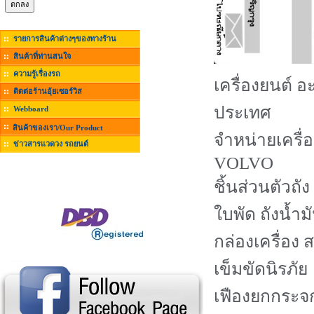
รายการสินค้าต่างๆของทางร้าน
สินค้าที่ท่านสนใจ
ความรู้เรื่องรถ
เครื่องยนต์ อ
ติดต่อร้านอุ้ยเซอร์วิส
ประเทศ
Webboard
สินค้าของเรา/Our Product
จำหน่ายเครื
ข่าวสารแวดวง รถยนต์
VOLVO
ชิ้นส่วนตัวถัง
ใบพัด ถังน้ำมั
กล่องเครื่อง 
เข็มขัดนิรภัย
เฟืองยกกระจก