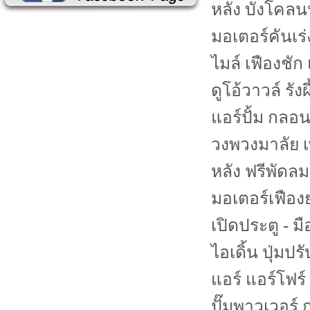
หลัง บังโคลน
มอเตอร์คันเร
ไมล์ เฟืองชัก
ดูโอ้วาวล์ รั
แอร์ปั้ม กล
วงพวงมาลัย 
หลัง ฟรีพัดลม
มอเตอร์เฟือง
เปิดประตู - ม
ไอเดิ้น ปุ่มป
แอร์ แอร์โฟร์
ปั๊มพาวเวอร์