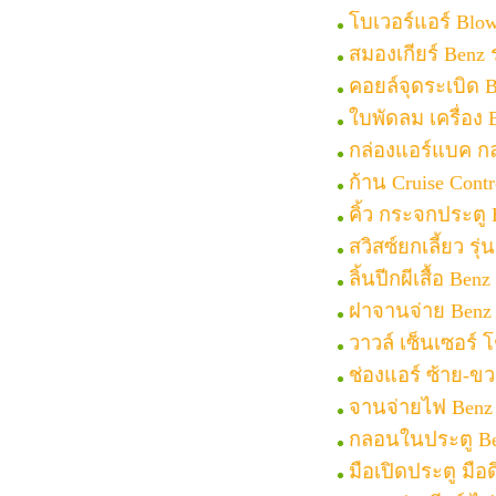
โบเวอร์แอร์ Blo
สมองเกียร์ Benz 
คอยล์จุดระเบิด 
ใบพัดลม เครื่อง 
กล่องแอร์แบค กล่
ก้าน Cruise Cont
คิ้ว กระจกประตู 
สวิสซ์ยกเลี้ยว รุ
ลิ้นปีกผีเสื้อ Be
ฝาจานจ่าย Benz ร
วาวล์ เซ็นเซอร์ 
ช่องแอร์ ซ้าย-ขว
จานจ่ายไฟ Benz ร
กลอนในประตู Ben
มือเปิดประตู มือ