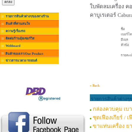
ใบพัดลมเครื่อง คอย
คาบูเรเตอร์ Cabu
รายการสินค้าต่างๆของทางร้าน
สินค้าที่ท่านสนใจ
ชื่อ
ความรู้เรื่องรถ
เบอร์โท
ติดต่อร้านอุ้ยเซอร์วิส
อีเมล
หัวข้อ
Webboard
สินค้าของเรา/Our Product
รายละเอ
ข่าวสารแวดวง รถยนต์
« Back
รายการสินค้าต่างๆ
กล่องควบคุม เบาะ
ชุดเฟืองเกียร์ / 
ขาแท่นเครื่อง ยา