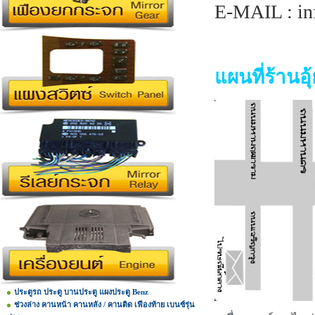
E-MAIL : in
แผนที่ร้านอุ
ประตูรถ ประตู บานประตู แผงประตู Benz
ช่วงล่าง คานหน้า คานหลัง / คานติด เฟืองท้าย เบนซ์รุ่น