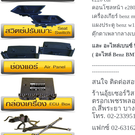
คอนโซลหน้า e280, 
เครื่องเกียร์ ben
แผงประตู benz w1
ตุ๊กตาเพลากลางเบ
และ อะไหล่เบนซ์ 
( อะไหล่ Benz BM
-----------------------
---------------
สนใจ ติดต่อส
ร้านอุ้ยเซอร์วิส
ตรอกเพชรพลอ
ถ.สี่พระยา บาง
โทร.
02-233951
แฟกซ์
02-6316