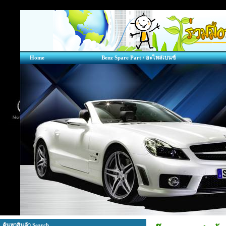
Home
Benz Spare Part / อะไหล่เบนซ์
ค้นหาสินค้า Search