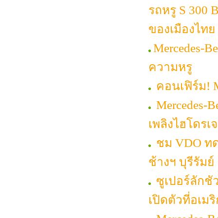
รถหรู S 300 
ของเมืองไทย
Mercedes-Be
ความหรู
คอนเฟิร์ม! 
Mercedes-Be
เพลิงไฮโดรเ
ชม VDO ทดส
ช้างฯ บุรีรัมย์
ซูเปอร์ลักช
เปิดตัวที่อเมร