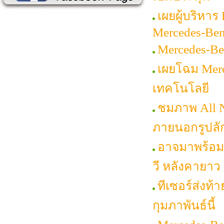
เผยผู้บริหา
Mercedes-Be
Mercedes-Be
เผยโฉม Merc
เทคโนโลยี
ชมภาพ All N
ภายนอกรูปลั
อาจมาพร้อมเ
วี หลังคายาว 
ทีเซอร์ส่งท้
กุมภาพันธ์นี้