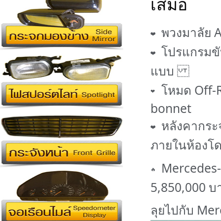
เสมอ
พวงมาลัย 
โปรแกรมขับ
แบบ
โหมด Off-
bonnet
หลังคากระจ
ภายในห้องโ
Mercedes-A
5,850,000 บ
ลุยไปกับ Me