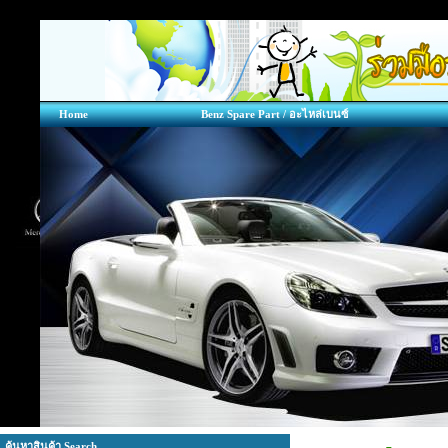
Home
Benz Spare Part / อะไหล่เบนซ์
ค้นหาสินค้า Search