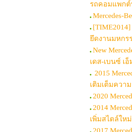
รถคอมแพกต์ห
Mercedes-Be
[TIME2014] 
ยึดงานมหกร
New Merced
เดส-เบนซ์ เอ็
2015 Mercede
เติมเต็มควา
2020 Mercede
2014 Merced
เพิ่มสไตล์ใหม่
2017 Merced