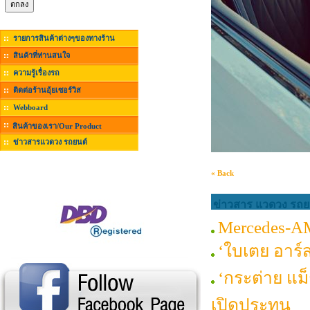
รายการสินค้าต่างๆของทางร้าน
สินค้าที่ท่านสนใจ
ความรู้เรื่องรถ
ติดต่อร้านอุ้ยเซอร์วิส
Webboard
สินค้าของเรา/Our Product
ข่าวสารแวดวง รถยนต์
« Back
ข่าวสาร แวดวง รถยน
Mercedes-A
‘ใบเตย อาร์
‘กระต่าย แม
เปิดประทุน