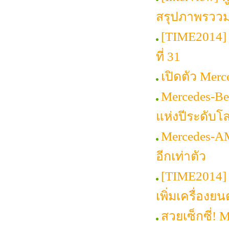
สรุปภาพรววมต
[TIME2014] 
ที่ 31
เปิดตัว Mer
Mercedes-Be
แห่งปีระดับโ
Mercedes-A
อีกเท่าตัว
[TIME2014] 
เพิ่มเครื่องย
สวยเซ็กซี่! 