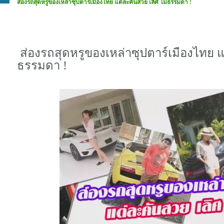
ส่องรถสุดหรูของเหล่าซุปตาร์เมืองไทย แต่ละคันสวย เลิศ ไม่ธรรมดา !
ส่องรถสุดหรูของเหล่าซุปตาร์เมืองไทย แ
ธรรมดา !