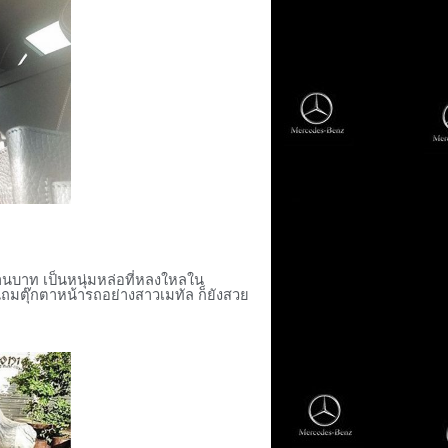
านบาท เป็นหนุ่มหล่อที่หลงใหลใน
ถมตุ๊กตาหน้ารถอย่างสาวเมทัล ก็ยังสวย