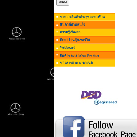
รายการสินค้าต่างๆของทางร้าน
สินค้าที่ท่านสนใจ
ความรู้เรื่องรถ
ติดต่อร้านอุ้ยเซอร์วิส
Webboard
สินค้าของเรา/Our Product
ข่าวสารแวดวง รถยนต์