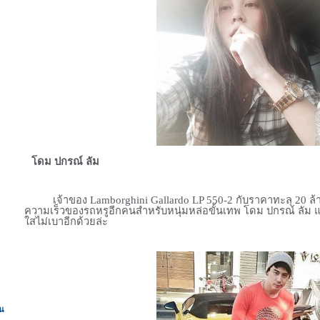
โดม ปกรณ์ ลัม
เจ้าของ
Lamborghini Gallardo LP
550-2 กับราคาทะลุ 20 ล้
ความเร็วของรถหรูอีกคนสำหรับหนุ่มหล่อขั้นเทพ โดม ปกรณ์ ลัม แ
ใสไม่เบาอีกด้วยล่ะ
่น