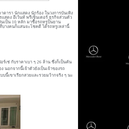
รรดาดารา นักแสดง นักร้อง ในวงการบันเทิง
สดง อีเว้นท์ พรีเซ็นเตอร์ ธุรกิจส่วนตัว
ินเป็น
10
หลัก มาซื้อรถหรูป็นยาน
่บางคนก็แสนจะโชคดี ได้รถหรูเหล่านี้
เช่ กับราคาเบา ๆ 26 ล้าน ซึ่งก็เป็นคัน
เอง นอกจากนี้เจ้าตัวยังเป็นเจ้าของรถ
 แบบนี้เขาเรียกสวยและรวยมว้ากจริง ๆ นะ