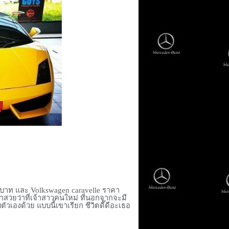
านบาท และ
Volkswagen caravelle
ราคา
สวยว่าที่เจ้าสาวคนใหม่ ที่นอกจากจะมี
ตัวเองด้วย แบบนี้เขาเรียก ชีวิตดี๊ดีอะเธอ