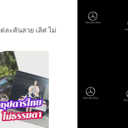
ต่ละคันสวย เ
ลิศ ไม่