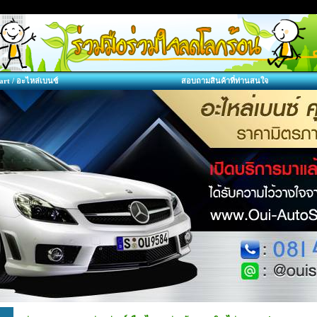
art / อะไหล่เบนซ์
สอบถามสินค้าที่ท่านสนใจ