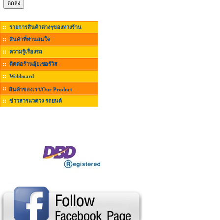
รายการสินค้าต่างๆของทางร้าน
สินค้าที่ท่านสนใจ
ความรู้เรื่องรถ
ติดต่อร้านอุ้ยเซอร์วิส
Webboard
สินค้าของเรา/Our Product
ข่าวสารแวดวง รถยนต์