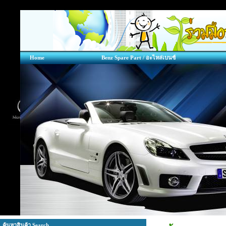
Home
Benz Spare Part / อะไหล่เบนซ์
ค้นหาสินค้า Search